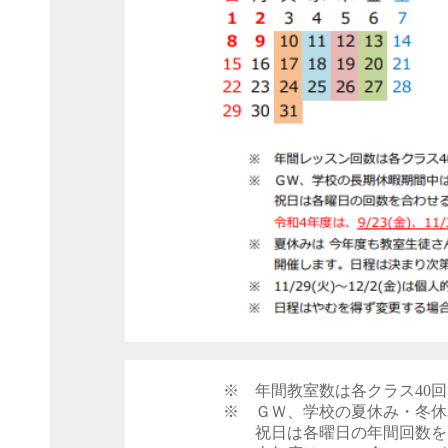
※ 年間教室数は各クラス40
※ ＧＷ、学校の夏休み・冬休
祝日は各曜日の年間回数を同