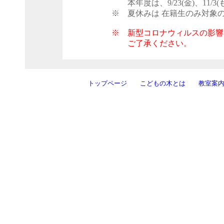
本年度は、9/23(金)、11/3(
※ 夏休みは 在籍生のみ対象の
※ 新型コロナウィルスの影響
ご了承ください。
トップページ
こどもの木とは
教室案