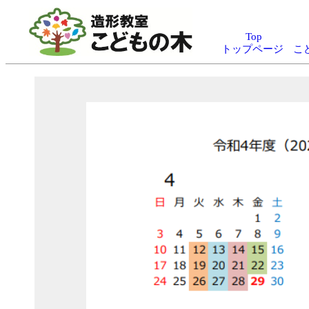
Top
トップページ
こ